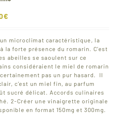
0
€
un microclimat caractéristique, la
à la forte présence du romarin. C’est
es abeilles se saoulent sur ce
mains considéraient le miel de romarin
certainement pas un pur hasard. Il
air, c’est un miel fin, au parfum
ût sucré délicat.
Accords culinaires
thé. 2-Créer une vinaigrette originale
Disponible en format 150mg et 300mg.