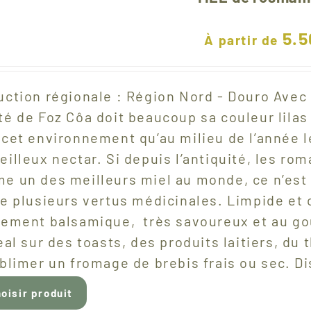
5.5
À partir de
ction régionale : Région Nord - Douro Avec 
é de Foz Côa doit beaucoup sa couleur lilas 
cet environnement qu’au milieu de l’année l
illeux nectar. Si depuis l’antiquité, les ro
e un des meilleurs miel au monde, ce n’est 
e plusieurs vertus médicinales. Limpide et cl
rement balsamique, très savoureux et au go
eal sur des toasts, des produits laitiers, du 
ublimer un fromage de brebis frais ou sec. 
oisir produit