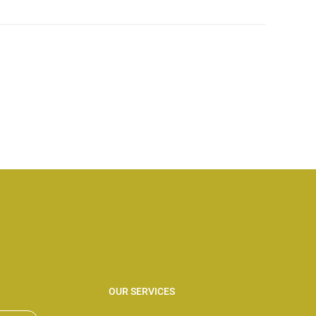
% SECURE
E PAYMENT
OUR SERVICES