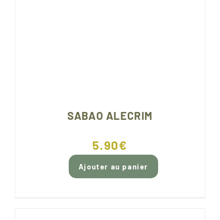
SABAO ALECRIM
5.90
€
Ajouter au panier