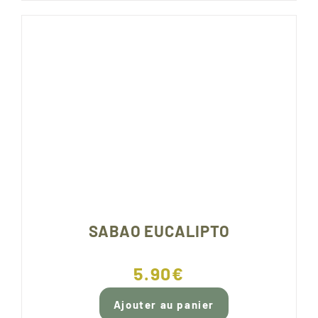
SABAO EUCALIPTO
5.90
€
Ajouter au panier