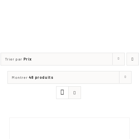
SÉLECTIONNÉS
PAR NOS SOINS
Trier par
Prix
Montrer
48 produits