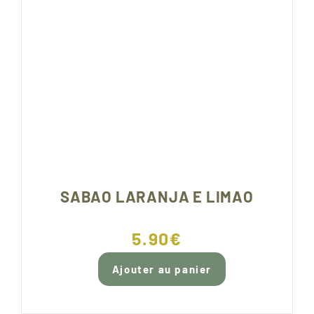
SABAO LARANJA E LIMAO
5.90
€
Ajouter au panier