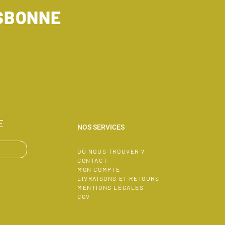
ISBONNE
E
NOS SERVICES
OÙ NOUS TROUVER ?
CONTACT
MON COMPTE
LIVRAISONS ET RETOURS
MENTIONS LÉGALES
CGV