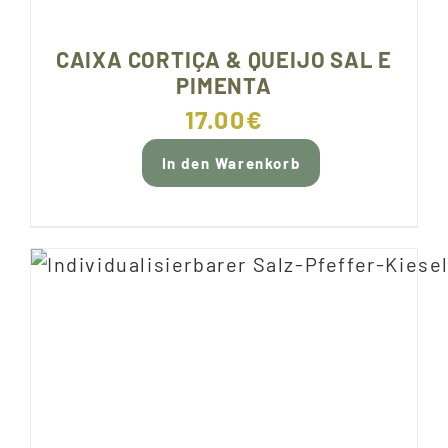
CAIXA CORTIÇA & QUEIJO SAL E
PIMENTA
17.00
€
In den Warenkorb