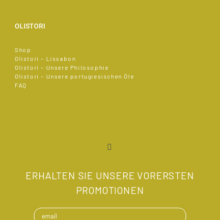
OLISTORI
Shop
Olistori – Lissabon
Olistori – Unsere Philosophie
Olistori – Unsere portugiesischen Öle
FAQ
ERHALTEN SIE UNSERE VORERSTEN
PROMOTIONEN