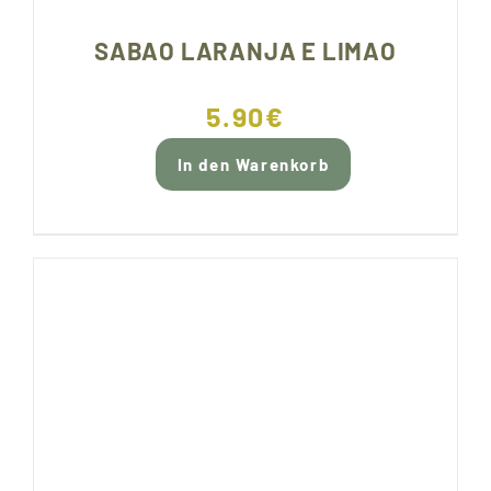
SABAO LARANJA E LIMAO
5.90
€
In den Warenkorb