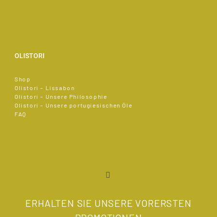
OLISTORI
Shop
Olistori – Lissabon
Olistori – Unsere Philosophie
Olistori – Unsere portugiesischen Öle
FAQ
ERHALTEN SIE UNSERE VORERSTEN