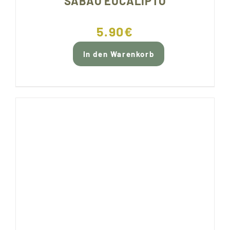
SABAO EUCALIPTO
5.90
€
In den Warenkorb