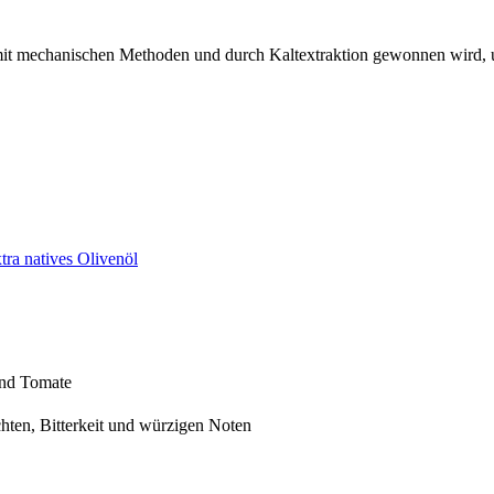
n mit mechanischen Methoden und durch Kaltextraktion gewonnen wird,
tra natives Olivenöl
und Tomate
en, Bitterkeit und würzigen Noten