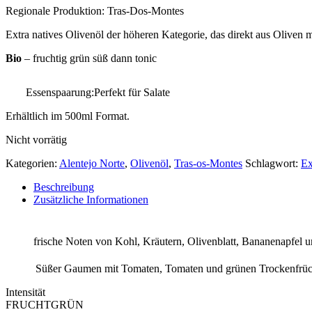
Regionale Produktion: Tras-Dos-Montes
Extra natives Olivenöl der höheren Kategorie, das direkt aus Olive
Bio
– fruchtig grün süß dann tonic
Essenspaarung:Perfekt für Salate
Erhältlich im 500ml Format.
Nicht vorrätig
Kategorien:
Alentejo Norte
,
Olivenöl
,
Tras-os-Montes
Schlagwort:
Ex
Beschreibung
Zusätzliche Informationen
frische Noten von Kohl, Kräutern, Olivenblatt, Bananenapfel 
Süßer Gaumen mit Tomaten, Tomaten und grünen Trockenfrücht
Intensität
FRUCHTGRÜN