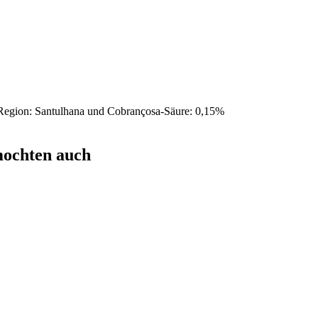
r Region: Santulhana und Cobrançosa-Säure: 0,15%
mochten auch