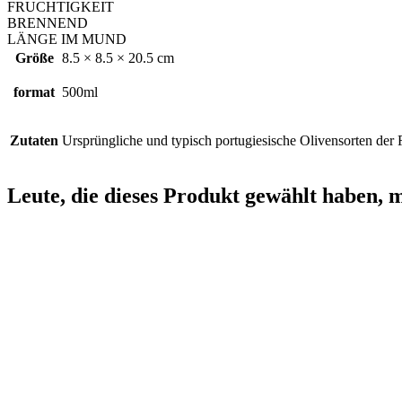
FRUCHTIGKEIT
BRENNEND
LÄNGE IM MUND
Größe
8.5 × 8.5 × 20.5 cm
format
500ml
Zutaten
Ursprüngliche und typisch portugiesische Olivensorten de
Leute, die dieses Produkt gewählt haben, 