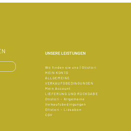
EN
UNSERE LEISTUNGEN
Wo finden sie uns | Olistori
MEIN KONTO
ALLGEMEINE
VERKAUFSBEDINGUNGEN
Mein Account
LIEFERUNG UND RÜCKGABE
Olistori – Allgemeine
Verkaufsbedingungen
Olistori – Lissabon
CGV