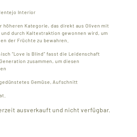
lentejo Interior
r höheren Kategorie, das direkt aus Oliven mit
und durch Kaltextraktion gewonnen wird, um
men der Früchte zu bewahren.
ch “Love is Blind” fasst die Leidenschaft
. Generation zusammen, um diesen
ten
 gedünstetes Gemüse, Aufschnitt
at.
erzeit ausverkauft und nicht verfügbar.