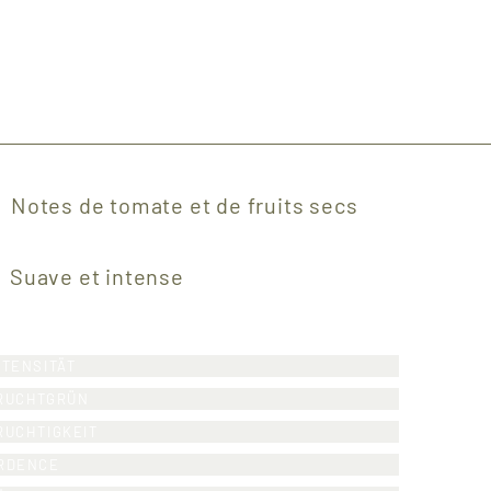
Notes de tomate et de fruits secs
Suave et intense
NTENSITÄT
RUCHTGRÜN
RUCHTIGKEIT
RDENCE