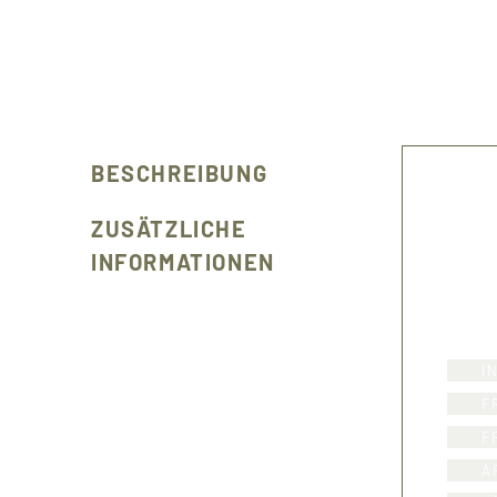
BESCHREIBUNG
ZUSÄTZLICHE
INFORMATIONEN
I
F
F
A