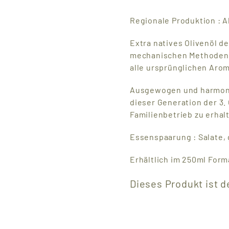
Regionale Produktion : A
Extra natives Olivenöl de
mechanischen Methoden 
alle ursprünglichen Aro
Ausgewogen und harmonis
dieser Generation der 3
Familienbetrieb zu erhal
Essenspaarung : Salate,
Erhältlich im 250ml Form
Dieses Produkt ist d