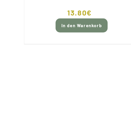
13.80
€
In den Warenkorb
EFERUNG
EINE SPEZIFISCHE 
VERPACKUNG FLÜSSIG