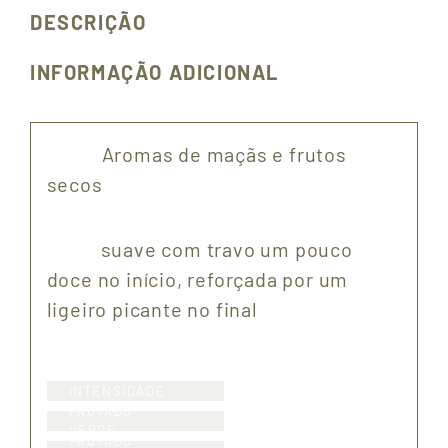
DESCRIÇÃO
INFORMAÇÃO ADICIONAL
Aromas de maçãs e frutos
secos
suave com travo um pouco
doce no início, reforçada por um
ligeiro picante no final
INTENSIDADE
FRUTADO
VERDE
FRUTADO