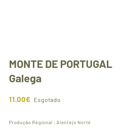
SELECIONADOS PELO
NOSSO CUIDADO
MONTE DE PORTUGAL
Galega
11.00
€
Esgotado
Produção Regional : Alentejo Norte