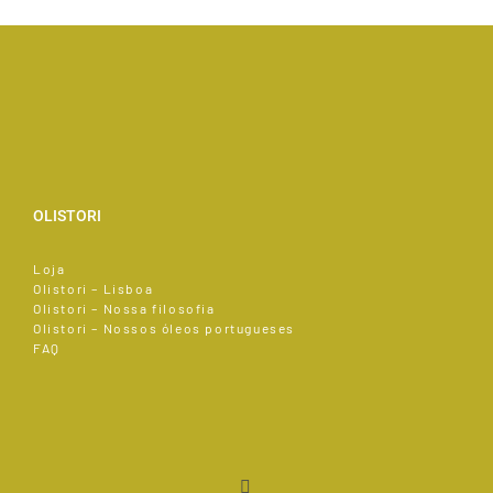
OLISTORI
Loja
Olistori – Lisboa
Olistori – Nossa filosofia
Olistori – Nossos óleos portugueses
FAQ