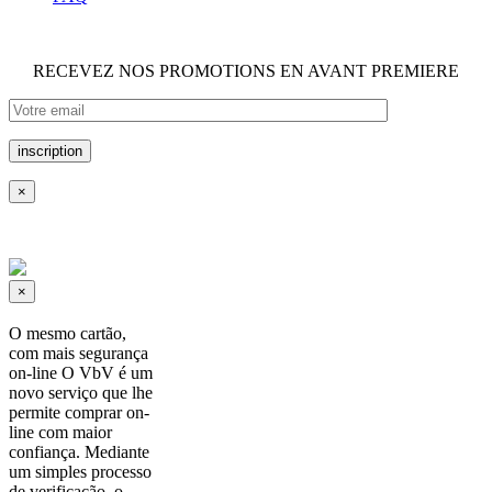
RECEVEZ NOS PROMOTIONS EN AVANT PREMIERE
×
×
O mesmo cartão,
com mais segurança
on-line O VbV é um
novo serviço que lhe
permite comprar on-
line com maior
confiança. Mediante
um simples processo
de verificação, o